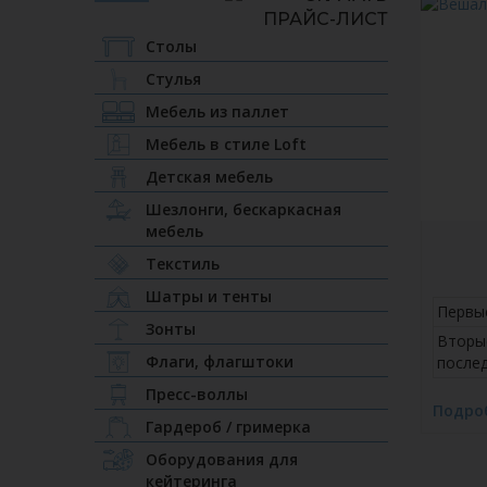
Столы
Стулья
Мебель из паллет
Мебель в стиле Loft
Детская мебель
Шезлонги, бескаркасная
мебель
Текстиль
Шатры и тенты
Первы
Зонты
Вторы
Флаги, флагштоки
после
Пресс-воллы
Подро
Гардероб / гримерка
Оборудования для
кейтеринга