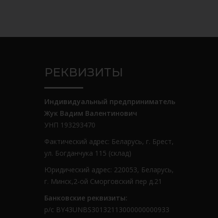
РЕКВИЗИТЫ
Индивидуальный предприниматель
Жук Вадим Валентинович
УНП 193293470
Фактический адрес: Беларусь, г. Брест,
ул. Богданчука 115 (склад)
Юридический адрес: 220053, Беларусь,
г. Минск,2-ой Сморговский пер д.21
Банковские реквизиты:
р/с BY43UNBS30132113000000000933