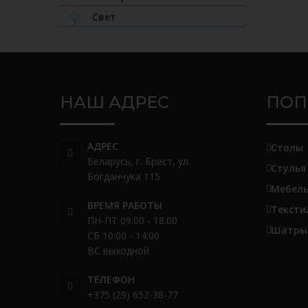
Свет
НАШ АДРЕС
ПОП
АДРЕС
Столы
Беларусь, г. Брест, ул.
Стулья
Богданчука 115
Мебель
ВРЕМЯ РАБОТЫ
Тексти
ПН-ПТ 09:00 - 18:00
Шатры 
СБ 10:00 - 14:00
ВС выходной
ТЕЛЕФОН
+375 (29) 652-38-77