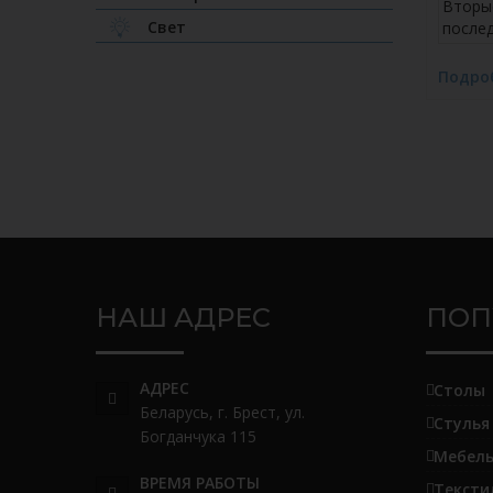
Вторы
Свет
после
Подро
НАШ АДРЕС
ПОП
АДРЕС
Столы
Беларусь, г. Брест, ул.
Стулья
Богданчука 115
Мебель
ВРЕМЯ РАБОТЫ
Тексти