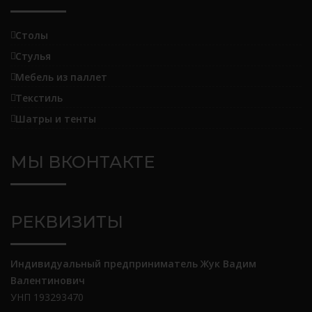
Столы
Стулья
Мебель из паллет
Текстиль
Шатры и тенты
МЫ ВКОНТАКТЕ
РЕКВИЗИТЫ
Индивидуальный предприниматель Жук Вадим
Валентинович
УНП 193293470