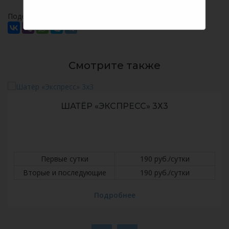
Поделитесь с друзьями или коллегами:
Смотрите также
ШАТЁР «ЭКСПРЕСС» 3Х3
Первые сутки
190 руб./сутки
Вторые и последующие
190 руб./сутки
Подробнее