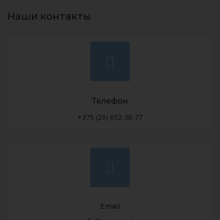
Наши контакты
Телефон
+375 (29) 652-38-77
Email