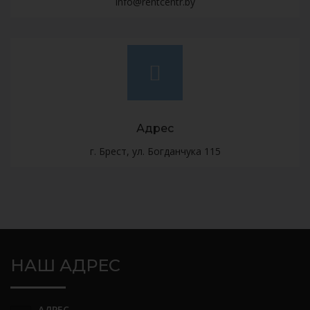
info@rentcentr.by
Адрес
г. Брест, ул. Богданчука 115
НАШ АДРЕС
АДРЕС