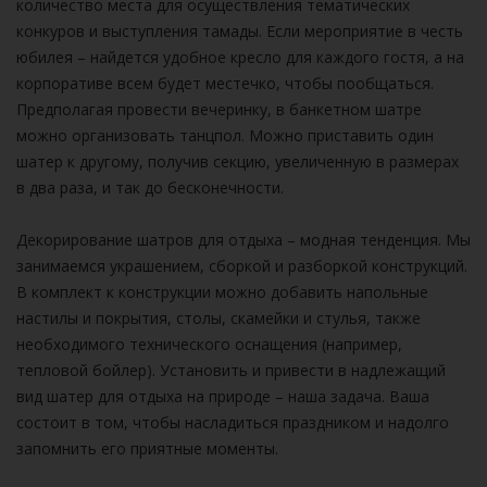
количество места для осуществления тематических
конкуров и выступления тамады. Если мероприятие в честь
юбилея – найдется удобное кресло для каждого гостя, а на
корпоративе всем будет местечко, чтобы пообщаться.
Предполагая провести вечеринку, в банкетном шатре
можно организовать танцпол. Можно приставить один
шатер к другому, получив секцию, увеличенную в размерах
в два раза, и так до бесконечности.
Декорирование шатров для отдыха – модная тенденция. Мы
занимаемся украшением, сборкой и разборкой конструкций.
В комплект к конструкции можно добавить напольные
настилы и покрытия, столы, скамейки и стулья, также
необходимого технического оснащения (например,
тепловой бойлер). Установить и привести в надлежащий
вид шатер для отдыха на природе – наша задача. Ваша
состоит в том, чтобы насладиться праздником и надолго
запомнить его приятные моменты.