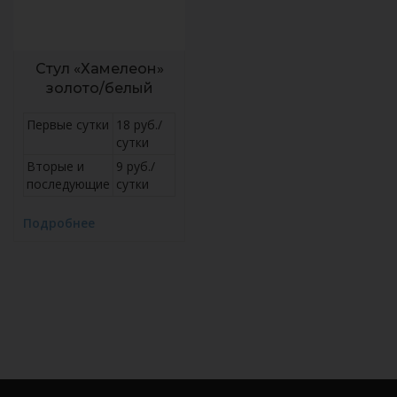
Стул «Хамелеон»
золото/белый
Первые сутки
18 руб./
сутки
Вторые и
9 руб./
последующие
сутки
Подробнее