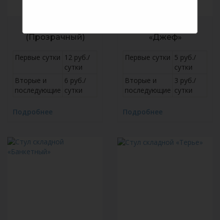
Стул «Диамант»
Стул складной
(Прозрачный)
«Джеф»
Первые сутки
12 руб./
Первые сутки
5 руб./
сутки
сутки
Вторые и
6 руб./
Вторые и
3 руб./
последующие
сутки
последующие
сутки
Подробнее
Подробнее