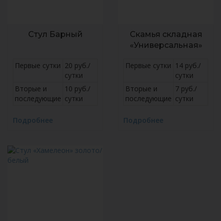
Стул Барный
Скамья складная
«Универсальная»
Первые сутки
20 руб./
Первые сутки
14 руб./
сутки
сутки
Вторые и
10 руб./
Вторые и
7 руб./
последующие
сутки
последующие
сутки
Подробнее
Подробнее