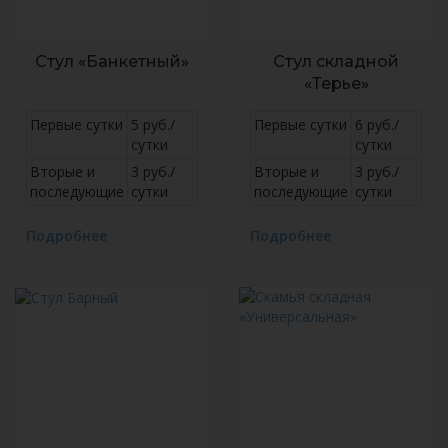
Стул «Банкетный»
Стул складной
«Терье»
Первые сутки
5 руб./
Первые сутки
6 руб./
сутки
сутки
Вторые и
3 руб./
Вторые и
3 руб./
последующие
сутки
последующие
сутки
Подробнее
Подробнее