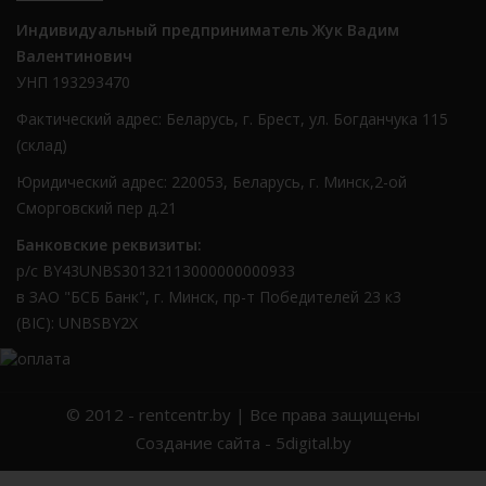
Индивидуальный предприниматель Жук Вадим
Валентинович
УНП 193293470
Фактический адрес: Беларусь, г. Брест, ул. Богданчука 115
(склад)
Юридический адрес: 220053, Беларусь, г. Минск,2-ой
Сморговский пер д.21
Банковские реквизиты:
р/с BY43UNBS30132113000000000933
в ЗАО "БСБ Банк", г. Минск, пр-т Победителей 23 к3
(BIC): UNBSBY2X
© 2012 -
rentcentr.by
| Все права защищены
Создание сайта
- 5digital.by