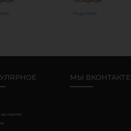
дующие
последующие
бнее
Подробнее
УЛЯРНОЕ
МЫ ВКОНТАКТЕ
 из паллет
ль