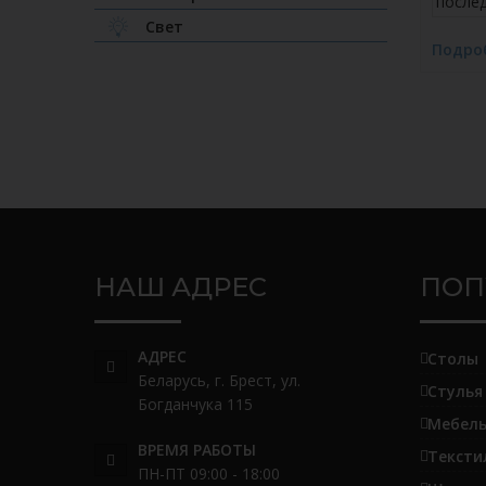
после
Свет
Подро
НАШ АДРЕС
ПОП
АДРЕС
Столы
Беларусь, г. Брест, ул.
Стулья
Богданчука 115
Мебель
ВРЕМЯ РАБОТЫ
Тексти
ПН-ПТ 09:00 - 18:00