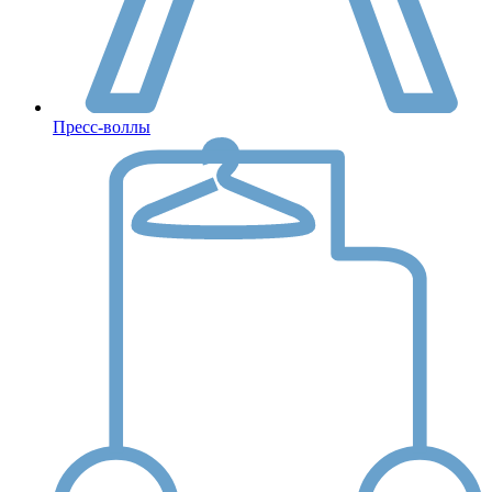
Пресс-воллы