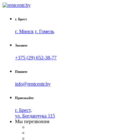
г. Брест
г. Минск
г. Гомель
Звоните
+375 (29) 652-38-77
Пишите
info@rentcentr.by
Приезжайте
г. Брест,
ул. Богданчука 115
Мы перезвоним