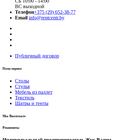
СБ 10:00 - 14:00
ВС выходной
Телефон
+375 (29) 652-38-77
Email
info@rentcentr.by
Публичный договор
Популярное
Столы
Стулья
Мебель из паллет
Текстиль
Шатры и тенты
Мы Вконтакте
Реквизиты
Индивидуальный предприниматель Жук Вадим