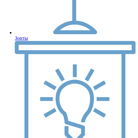
Зонты