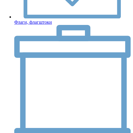
Флаги, флагштоки