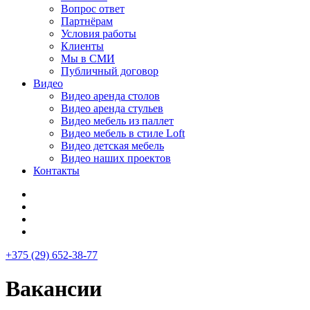
Вопрос ответ
Партнёрам
Условия работы
Клиенты
Мы в СМИ
Публичный договор
Видео
Видео аренда столов
Видео аренда стульев
Видео мебель из паллет
Видео мебель в стиле Loft
Видео детская мебель
Видео наших проектов
Контакты
+375 (29) 652-38-77
Вакансии