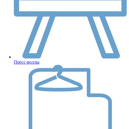
Пресс-воллы