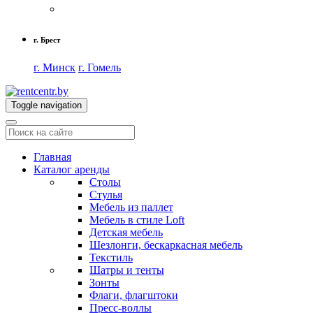
г. Брест
г. Минск
г. Гомель
Toggle navigation
Главная
Каталог аренды
Столы
Стулья
Мебель из паллет
Мебель в стиле Loft
Детская мебель
Шезлонги, бескаркасная мебель
Текстиль
Шатры и тенты
Зонты
Флаги, флагштоки
Пресс-воллы