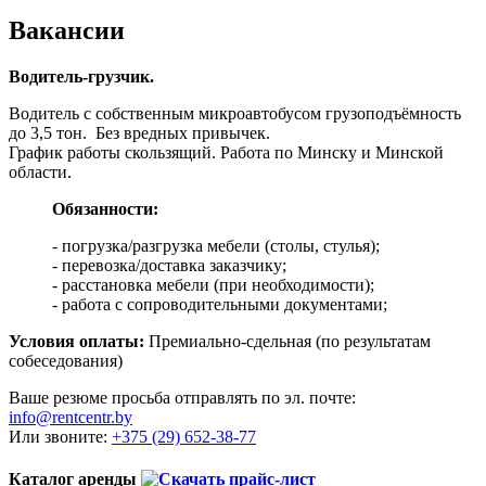
Вакансии
Водитель-грузчик.
Водитель с собственным микроавтобусом грузоподъёмность
до 3,5 тон. Без вредных привычек.
График работы скользящий. Работа по Минску и Минской
области.
Обязанности:
- погрузка/разгрузка мебели (столы, стулья);
- перевозка/доставка заказчику;
- расстановка мебели (при необходимости);
- работа с сопроводительными документами;
Условия оплаты:
Премиально-сдельная (по результатам
собеседования)
Ваше резюме просьба отправлять по эл. почте:
info@rentcentr.by
Или звоните:
+375 (29) 652-38-77
Каталог аренды